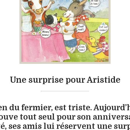
Une surprise pour Aristide
en du fermier, est triste. Aujourd’h
trouve tout seul pour son anniversa
té, ses amis lui réservent une sur