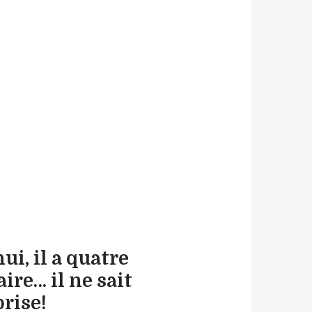
ui, il a quatre
ire… il ne sait
prise!